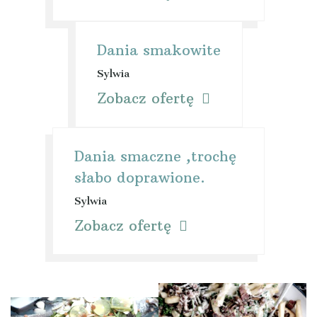
Dania smakowite
Sylwia
Zobacz ofertę
Dania smaczne ,trochę
słabo doprawione.
Sylwia
Zobacz ofertę
Wyróżnione pozycje