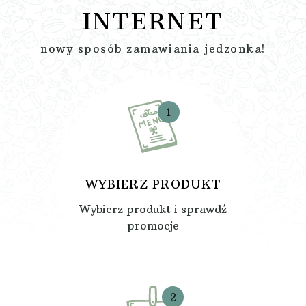
INTERNET
nowy sposób zamawiania jedzonka!
1
WYBIERZ PRODUKT
Wybierz produkt i sprawdź
promocje
2