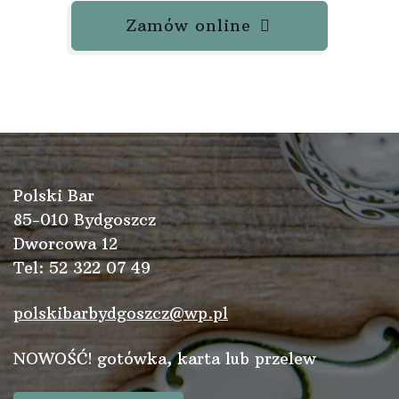
Zamów online
Polski Bar
85-010 Bydgoszcz
Dworcowa 12
Tel: 52 322 07 49
polskibarbydgoszcz@wp.pl
NOWOŚĆ! gotówka, karta lub przelew