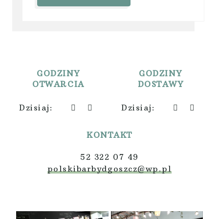
O nas
GODZINY
GODZINY
OTWARCIA
DOSTAWY
Dzisiaj:
Dzisiaj:
KONTAKT
52 322 07 49
polskibarbydgoszcz@wp.pl